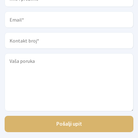
Pošalji upit