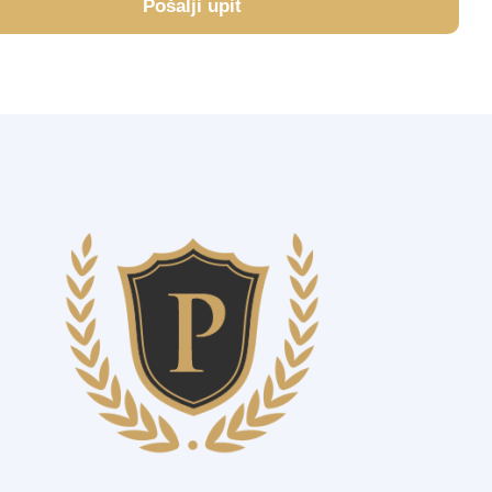
Pošalji upit