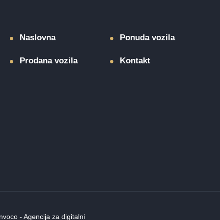
Naslovna
Ponuda vozila
Prodana vozila
Kontakt
nvoco
-
Agencija za digitalni