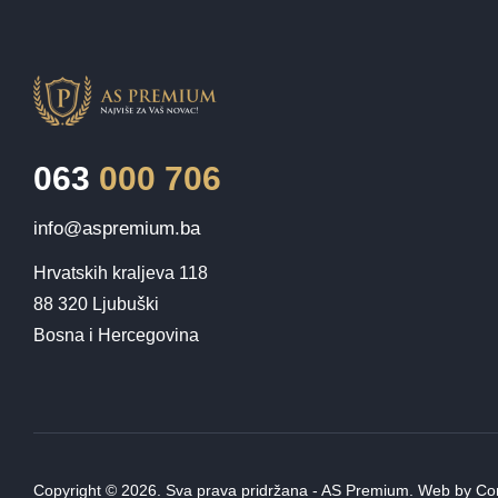
063
000 706
info@aspremium.ba
Hrvatskih kraljeva 118

88 320 Ljubuški

Bosna i Hercegovina
Copyright © 2026. Sva prava pridržana - AS Premium. Web by
Co