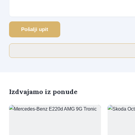
Pošalji upit
Izdvajamo iz ponude