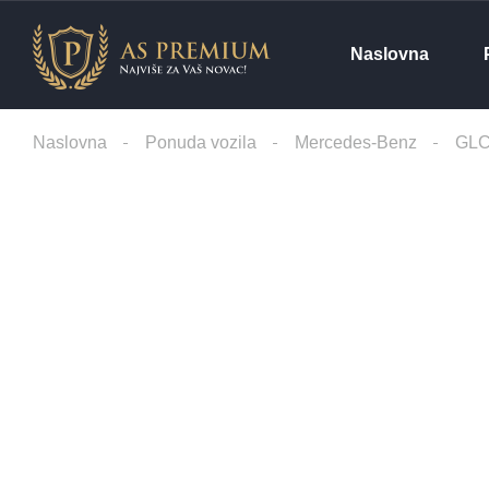
Naslovna
Naslovna
Ponuda vozila
Mercedes-Benz
GLC