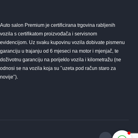
Auto salon Premium je certificirana trgovina rabljenih
vozila s certifikatom proizvođača i servisnom
evidencijom. Uz svaku kupovinu vozila dobivate pismenu
garanciju u trajanju od 6 mjeseci na motor i mjenjač, te
doživotnu garanciju na porijeklo vozila i kilometražu (ne
odnosi se na vozila koja su "uzeta pod račun staro za
novije").