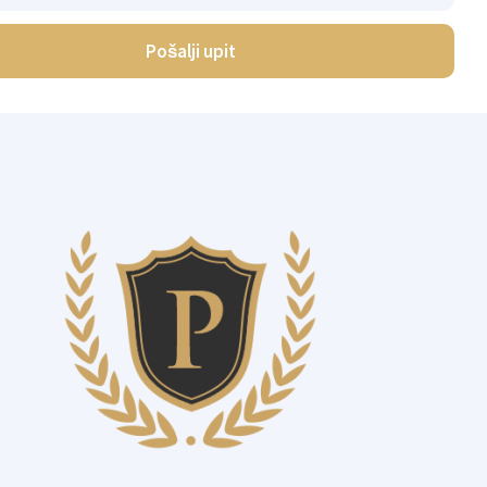
Pošalji upit