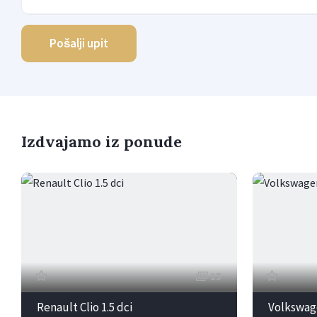
Pošalji upit
Izdvajamo iz ponude
15
Renault Clio 1.5 dci
Volkswage