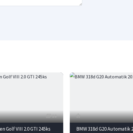
18
n Golf VIII 2.0 GTI 245ks
BMW 318d G20 Automatik 