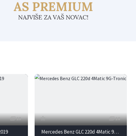
15
18
2019
Mercedes Benz GLC 220d 4Matic 9G-Tronic