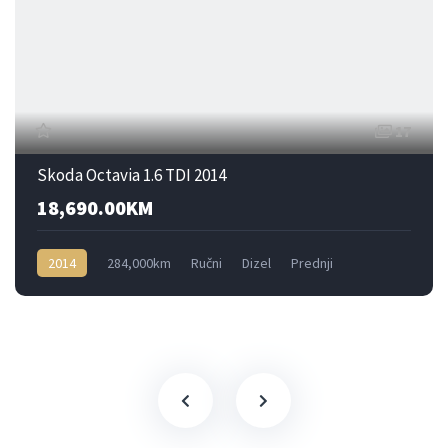
17
Skoda Octavia 1.6 TDI 2014
18,690.00KM
2014
284,000km
Ručni
Dizel
Prednji