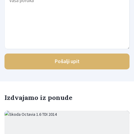
Pošalji upit
Izdvajamo iz ponude