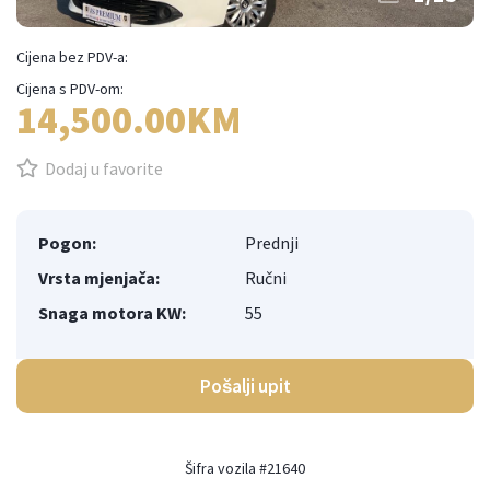
Cijena bez PDV-a:
Cijena s PDV-om:
14,500.00KM
Dodaj u favorite
Pogon:
Prednji
Vrsta mjenjača:
Ručni
Snaga motora KW:
55
Pošalji upit
Šifra vozila #21640