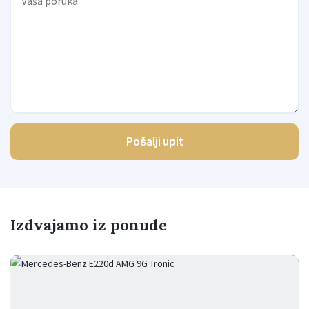
Pošalji upit
Izdvajamo iz ponude