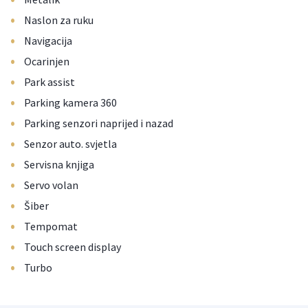
•
Naslon za ruku
•
Navigacija
•
Ocarinjen
•
Park assist
•
Parking kamera 360
•
Parking senzori naprijed i nazad
•
Senzor auto. svjetla
•
Servisna knjiga
•
Servo volan
•
Šiber
•
Tempomat
•
Touch screen display
•
Turbo