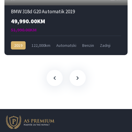
BMW 318d G20 Automatik 2019
49,990.00KM
51,990.00KM
2019
122,000km
Automatski
Benzin
Zadnji