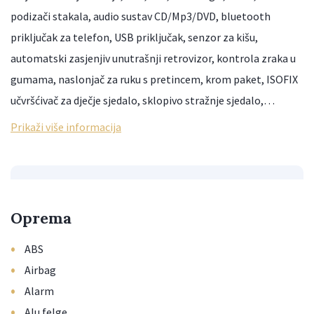
podizači stakala, audio sustav CD/Mp3/DVD, bluetooth
priključak za telefon, USB priključak, senzor za kišu,
automatski zasjenjiv unutrašnji retrovizor, kontrola zraka u
gumama, naslonjač za ruku s pretincem, krom paket, ISOFIX
učvršćivač za dječje sjedalo, sklopivo stražnje sjedalo,…
Prikaži više informacija
Oprema
•
ABS
•
Airbag
•
Alarm
•
Alu felge