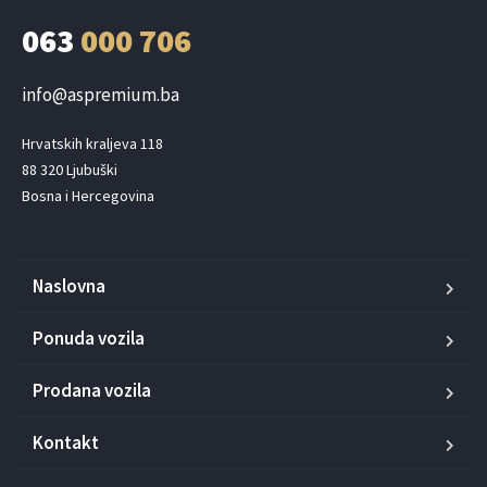
063
000 706
info@aspremium.ba
Hrvatskih kraljeva 118

88 320 Ljubuški

Bosna i Hercegovina
Naslovna
Ponuda vozila
Prodana vozila
Kontakt