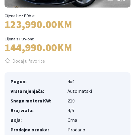
Cijena bez PDV-a:
123,990.00KM
Cijena s PDV-om:
144,990.00KM
Dodaj u favorite
Pogon:
4x4
Vrsta mjenjača:
Automatski
Snaga motora KW:
210
Broj vrata:
4/5
Boja:
Crna
Prodajna oznaka:
Prodano