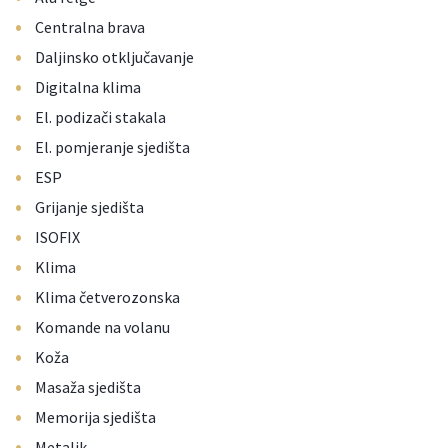
•
Centralna brava
•
Daljinsko otključavanje
•
Digitalna klima
•
El. podizači stakala
•
El. pomjeranje sjedišta
•
ESP
•
Grijanje sjedišta
•
ISOFIX
•
Klima
•
Klima četverozonska
•
Komande na volanu
•
Koža
•
Masaža sjedišta
•
Memorija sjedišta
•
Metalik