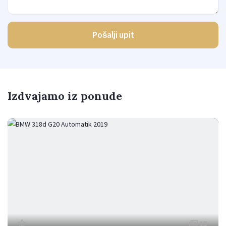
Pošalji upit
Izdvajamo iz ponude
15