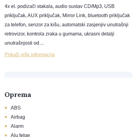
4x el. podizači stakala, audio sustav CD/Mp3, USB
priključak, AUX priključak, Mirror Link, bluetooth priključak
za telefon, senzor za kišu, automatski zasjenjiv unutrašnji
retrovizor, kontrola zraka u gumama, ukrasni detalji
unutrašnjosti od…
Prikaži više informacija
Oprema
•
ABS
•
Airbag
•
Alarm
•
Alu felge