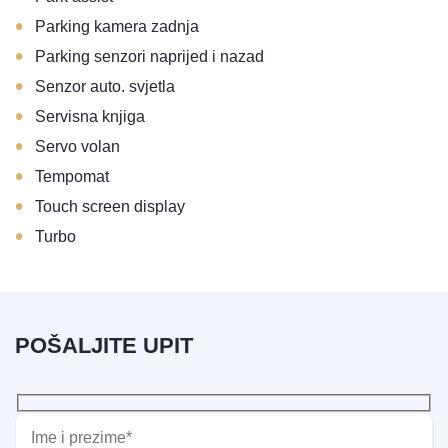
•
Parking kamera zadnja
•
Parking senzori naprijed i nazad
•
Senzor auto. svjetla
•
Servisna knjiga
•
Servo volan
•
Tempomat
•
Touch screen display
•
Turbo
POŠALJITE UPIT