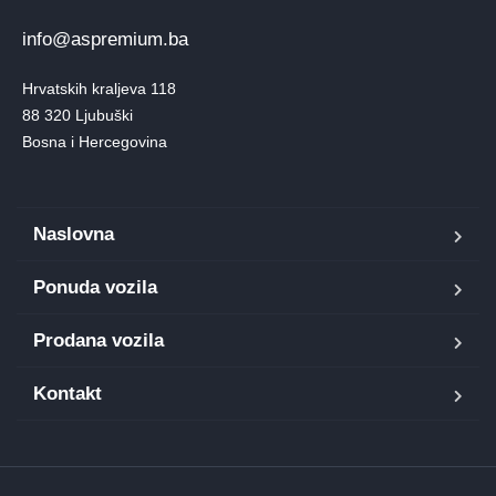
info@aspremium.ba
Hrvatskih kraljeva 118

88 320 Ljubuški

Bosna i Hercegovina
Naslovna
Ponuda vozila
Prodana vozila
Kontakt