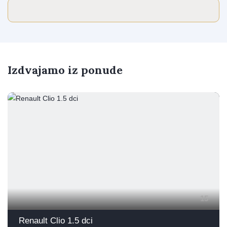
Izdvajamo iz ponude
15
Renault Clio 1.5 dci