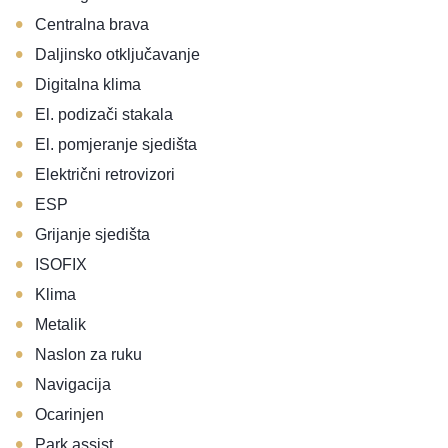
•
Centralna brava
•
Daljinsko otključavanje
•
Digitalna klima
•
El. podizači stakala
•
El. pomjeranje sjedišta
•
Električni retrovizori
•
ESP
•
Grijanje sjedišta
•
ISOFIX
•
Klima
•
Metalik
•
Naslon za ruku
•
Navigacija
•
Ocarinjen
•
Park assist