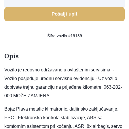
Pošalji upit
Šifra vozila #19139
Opis
Vozilo je redovno održavano u ovlaštenim servisima. -
Vozilo posjeduje urednu servisnu evidenciju - Uz vozilo
dobivate trajnu garanciju na prijeđene kilometre! 063-202-
000 MOŽE ZAMJENA
Boja: Plava metalic klimatronic, daljinsko zaključavanje,
ESC - Elektronska kontrola stabilizacije, ABS sa
komfornim asistentom pri kočenju, ASR, 8x airbag's, servo,