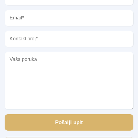
Pošalji upit