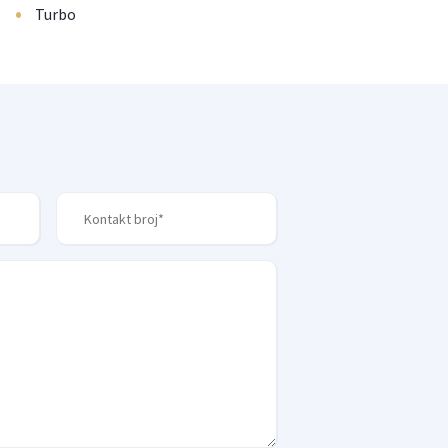
•
Turbo