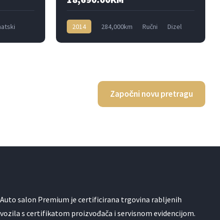
atski
2014
284,000km
Ručni
Dizel
Prednji
Započni novu pretragu
Auto salon Premium je certificirana trgovina rabljenih
vozila s certifikatom proizvođača i servisnom evidencijom.