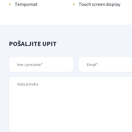
•
•
Tempomat
Touch screen display
POŠALJITE UPIT