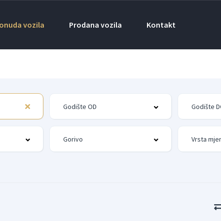
onuda vozila
Prodana vozila
Kontakt