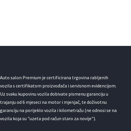
Auto salon Premium je certificirana trgovina rabljenih
vozila s certifikatom proizvođača i servisnom evidencijom.
Uz svaku kupovinu vozila dobivate pismenu garanciju u
trajanju od 6 mjeseci na motor i mjenjač, te doživotnu
garanciju na porijeklo vozila i kilometražu (ne odnosi se na
vozila koja su "uzeta pod račun staro za novije").