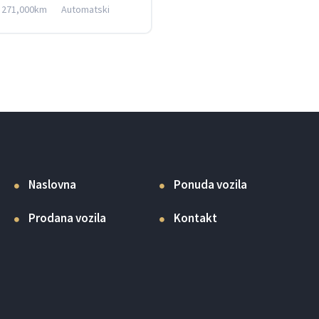
271,000km
Automatski
4
Naslovna
Ponuda vozila
Prodana vozila
Kontakt