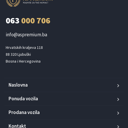
063
000 706
info@aspremium.ba
Hrvatskih kraljeva 118

88 320 Ljubuški

Bosna i Hercegovina
Naslovna
Ponuda vozila
Prodana vozila
Kontakt