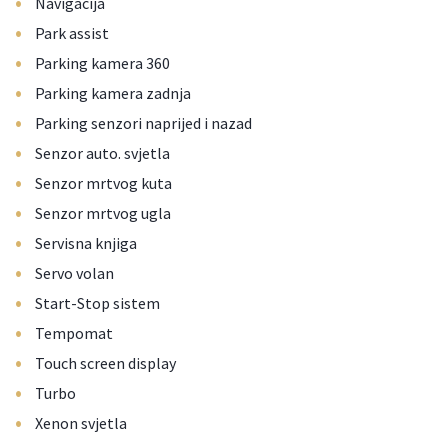
•
Navigacija
•
Park assist
•
Parking kamera 360
•
Parking kamera zadnja
•
Parking senzori naprijed i nazad
•
Senzor auto. svjetla
•
Senzor mrtvog kuta
•
Senzor mrtvog ugla
•
Servisna knjiga
•
Servo volan
•
Start-Stop sistem
•
Tempomat
•
Touch screen display
•
Turbo
•
Xenon svjetla