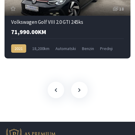
18
Volkswagen Golf VIII 2.0 GTI 245ks
71,990.00KM
2021
18,200km
Automatski
Benzin
Prednji