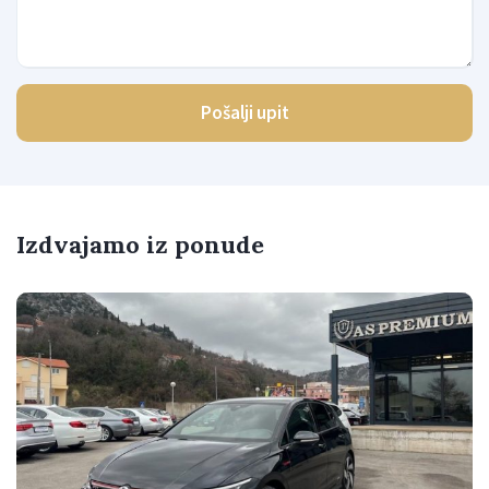
Pošalji upit
Izdvajamo iz ponude