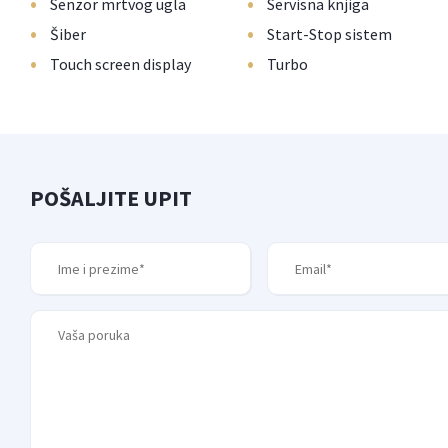
•
•
Senzor mrtvog ugla
Servisna knjiga
•
•
Šiber
Start-Stop sistem
•
•
Touch screen display
Turbo
POŠALJITE UPIT