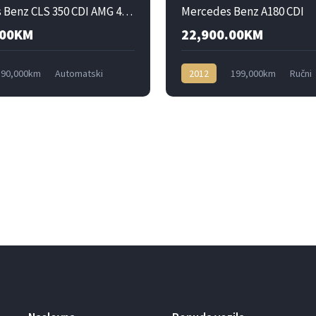
Mercedes Benz CLS 350 CDI AMG 4Matic
Mercedes Benz A180 CDI
.00KM
22,900.00KM
90,000km
Automatski
2012
199,000km
Ručni