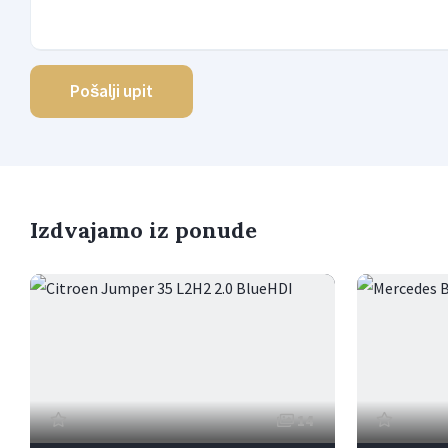
Pošalji upit
Izdvajamo iz ponude
14