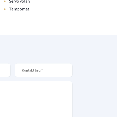
•
Servo volan
•
Tempomat