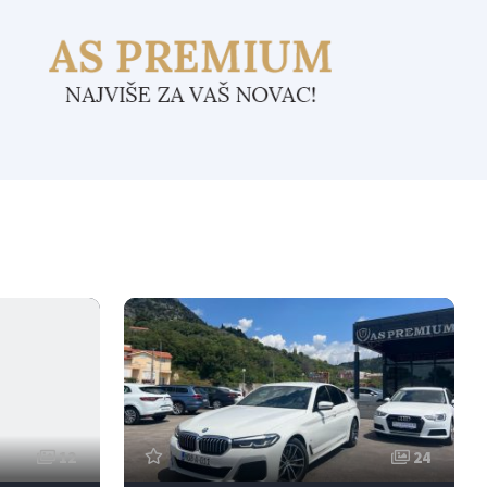
12
24