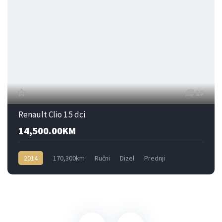
15
Renault Clio 1.5 dci
14,500.00KM
2014
170,300km
Ručni
Dizel
Prednji