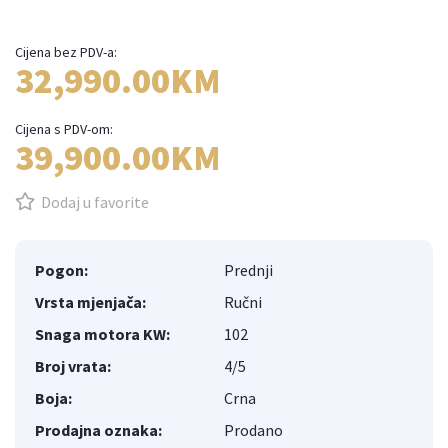
Cijena bez PDV-a:
32,990.00KM
Cijena s PDV-om:
39,900.00KM
Dodaj u favorite
Pogon:
Prednji
Vrsta mjenjača:
Ručni
Snaga motora KW:
102
Broj vrata:
4/5
Boja:
Crna
Prodajna oznaka:
Prodano