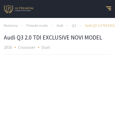
Naslovna
Ponuda vozila
Audi
Q3
Audi Q3 2.0 TDI EX
Audi Q3 2.0 TDI EXCLUSIVE NOVI MODEL
2016
Crossover
Dizel
1
/
9