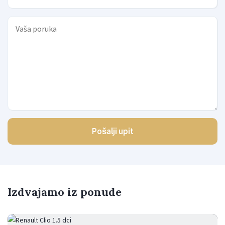
Pošalji upit
Izdvajamo iz ponude