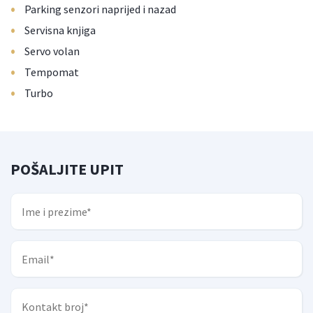
•
Parking senzori naprijed i nazad
•
Servisna knjiga
•
Servo volan
•
Tempomat
•
Turbo
POŠALJITE UPIT