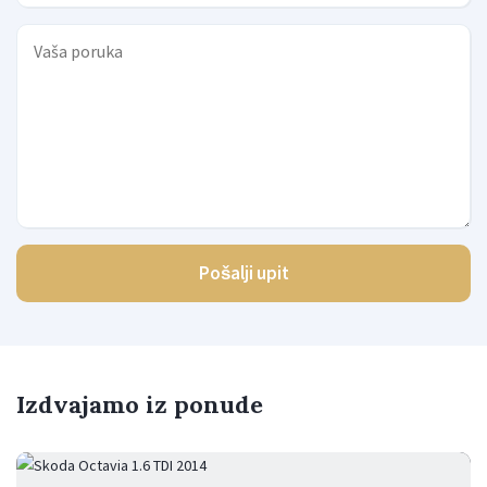
Pošalji upit
Izdvajamo iz ponude