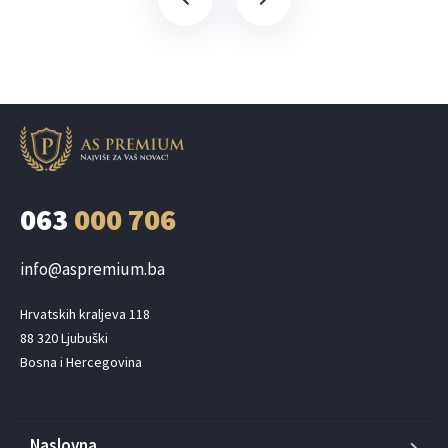
063
000 706
info@aspremium.ba
Hrvatskih kraljeva 118

88 320 Ljubuški

Bosna i Hercegovina
Naslovna