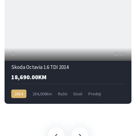
17
Skoda Octavia 1.6 TDI 2014
18,690.00KM
2014
284,000km
Ručni
Dizel
Prednji