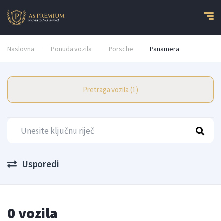
Naslovna
Ponuda vozila
Porsche
Panamera
Pretraga vozila (1)
Usporedi
0 vozila