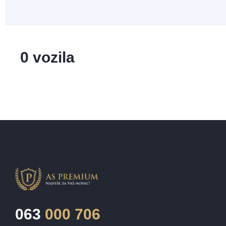
0 vozila
063
000 706