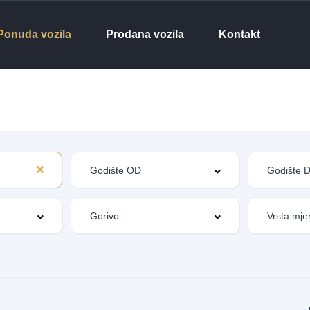
Ponuda vozila
Prodana vozila
Kontakt