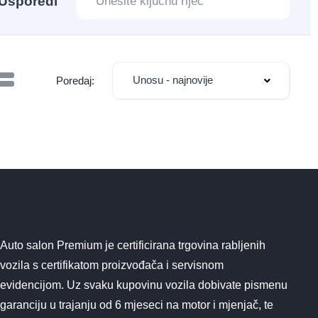
Usporedi
Unosu - najnovije
Poredaj:
Auto salon Premium je certificirana trgovina rabljenih
vozila s certifikatom proizvođača i servisnom
evidencijom. Uz svaku kupovinu vozila dobivate pismenu
garanciju u trajanju od 6 mjeseci na motor i mjenjač, te